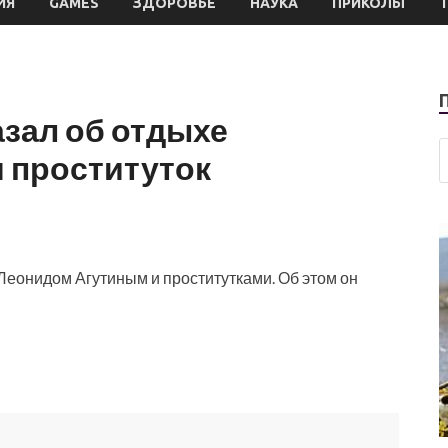
ИЯ
GAMES
ЗДОРОВЬЕ
НАУКА
ПРИКОЛЫ
зал об отдыхе
и проституток
Леонидом Агутиным и проститутками. Об этом он