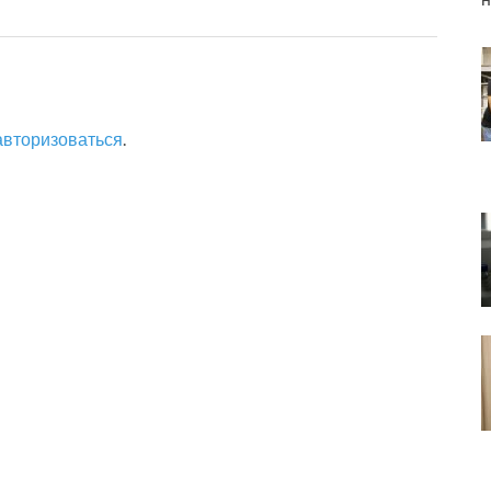
авторизоваться
.