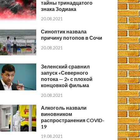
тайны тринадцатого
знака Зодиака
20.08.2021
Синоптик назвала
причину потопов в Сочи
20.08.2021
Зеленский сравнил
запуск «Северного
потока — 2» с плохой
концовкой фильма
20.08.2021
Алкоголь назвали
виновником
распространения COVID-
19
19.08.2021