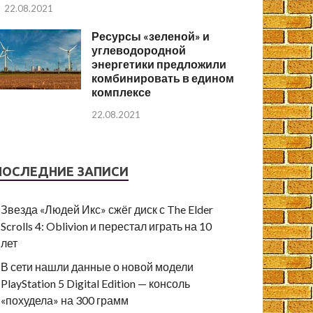
22.08.2021
Ресурсы «зеленой» и
углеводородной
энергетики предложили
комбинировать в едином
комплексе
22.08.2021
ПОСЛЕДНИЕ ЗАПИСИ
Звезда «Людей Икс» сжёг диск с The Elder
Scrolls 4: Oblivion и перестал играть на 10
лет
В сети нашли данные о новой модели
PlayStation 5 Digital Edition — консоль
«похудела» на 300 грамм