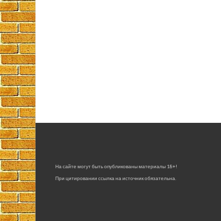
На сайте могут быть опубликованы материалы 18+!
При цитировании ссылка на источник обязательна.