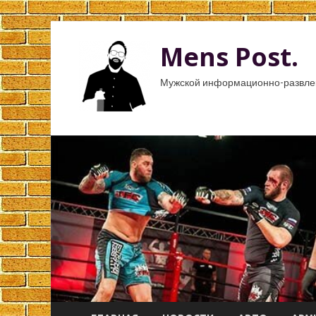
Mens Post.
Мужской информационно-развлек