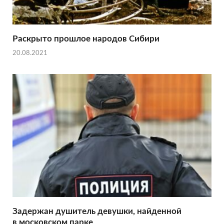
Раскрыто прошлое народов Сибири
20.08.2021
Задержан душитель девушки, найденной
в московском парке