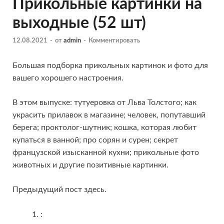
Прикольные картинки на
выходные (52 шт)
12.08.2021
-
от
admin
-
Комментировать
Большая подборка прикольных картинок и фото для
вашего хорошего настроения.
В этом выпуске:
тутуеровка от Льва Толстого; как
украсить прилавок в магазине; человек, попутавший
берега; проктолог-шутник; кошка, которая любит
купаться в ванной; про сорян и сурен; секрет
французской изысканной кухни; прикольные фото
животных и другие позитивные картинки.
Предыдущий пост здесь.
: