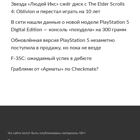
Звезда «Людей Икс» сжёг диск с The Elder Scrolls
4: Oblivion и перестал играть на 10 лет
В сети нашли данные о новой модели PlayStation 5
Digital Edition — консоль «похудела» на 300 грамм
Обновлённая версия PlayStation 5 незаметно
поступила в продажу, но пока не везде
F-35C: ожидаемый успех в дебюте
Граблями от «Арматы» по Checkmate?
На сайте могут быть опубликованы материалы 18+!