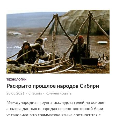
ТЕХНОЛОГИИ
Раскрыто прошлое народов Сибири
20.08.2021
-
от
admin
-
Комментировать
Международная группа исследователей на основе
анализа данных о народах северо-восточной Азии
установила, что грамматика языка соотносится с