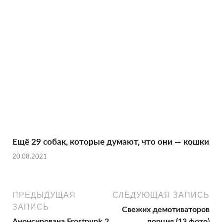
Ещё 29 собак, которые думают, что они — кошки
20.08.2021
ПРЕДЫДУЩАЯ
СЛЕДУЮЩАЯ ЗАПИСЬ
ЗАПИСЬ
Свежих демотиваторов
Анонсирована Frostpunk 2
порция (13 фото)