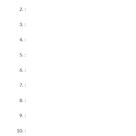
:
:
:
:
:
:
:
:
: