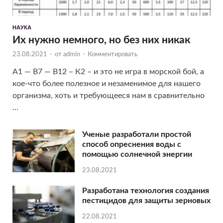
НАУКА
Их нужно немного, но без них никак
23.08.2021
-
от
admin
-
Комментировать
А1 — B7 — B12 – К2 – и это не игра в морской бой, а
кое-что более полезное и незаменимое для нашего
организма, хоть и требующееся нам в сравнительно
…
Ученые разработали простой
способ опреснения воды с
помощью солнечной энергии
23.08.2021
Разработана технология создания
пестицидов для защиты зерновых
22.08.2021