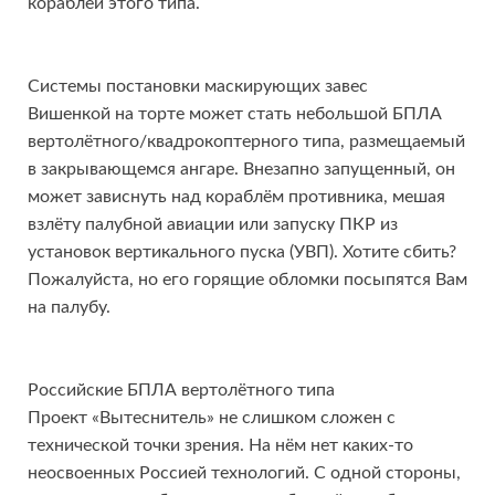
кораблей этого типа.
Системы постановки маскирующих завес
Вишенкой на торте может стать небольшой БПЛА
вертолётного/квадрокоптерного типа, размещаемый
в закрывающемся ангаре. Внезапно запущенный, он
может зависнуть над кораблём противника, мешая
взлёту палубной авиации или запуску ПКР из
установок вертикального пуска (УВП). Хотите сбить?
Пожалуйста, но его горящие обломки посыпятся Вам
на палубу.
Российские БПЛА вертолётного типа
Проект «Вытеснитель» не слишком сложен с
технической точки зрения. На нём нет каких-то
неосвоенных Россией технологий. С одной стороны,