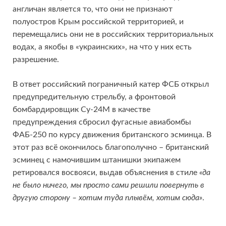
англичан является то, что они не признают
полуостров Крым российской территорией, и
перемещались они не в российских территориальных
водах, а якобы в «украинских», на что у них есть
разрешение.
В ответ российский пограничный катер ФСБ открыл
предупредительную стрельбу, а фронтовой
бомбардировщик Су-24М в качестве
предупреждения сбросил фугасные авиабомбы
ФАБ-250 по курсу движения британского эсминца. В
этот раз всё окончилось благополучно – британский
эсминец с намочившим штанишки экипажем
ретировался восвояси, выдав объяснения в стиле
«да
не было ничего, мы просто сами решили повернуть в
другую сторону – хотим туда плывём, хотим сюда»
.