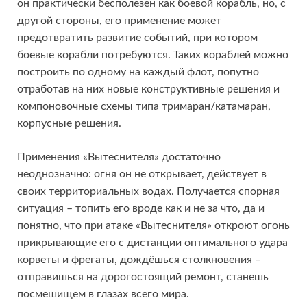
он практически бесполезен как боевой корабль, но, с
другой стороны, его применение может
предотвратить развитие событий, при котором
боевые корабли потребуются. Таких кораблей можно
построить по одному на каждый флот, попутно
отработав на них новые конструктивные решения и
компоновочные схемы типа тримаран/катамаран,
корпусные решения.
Применения «Вытеснителя» достаточно
неоднозначно: огня он не открывает, действует в
своих территориальных водах. Получается спорная
ситуация – топить его вроде как и не за что, да и
понятно, что при атаке «Вытеснителя» откроют огонь
прикрывающие его с дистанции оптимального удара
корветы и фрегаты, дождёшься столкновения –
отправишься на дорогостоящий ремонт, станешь
посмешищем в глазах всего мира.