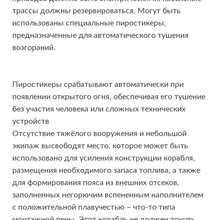
трассы должны резервироваться. Могут быть
использованы специальные пиростикеры,
предназначенные для автоматического тушения
возгораний.
Пиростикеры срабатывают автоматически при
появлении открытого огня, обеспечивая его тушение
без участия человека или сложных технических
устройств
Отсутствие тяжёлого вооружения и небольшой
экипаж высвободят место, которое может быть
использовано для усиления конструкции корабля,
размещения необходимого запаса топлива, а также
для формирования пояса из внешних отсеков,
заполненных негорючим вспененным наполнителем
с положительной плавучестью – что-то типа
монтажной пены. Этот корабль не должен тонуть.