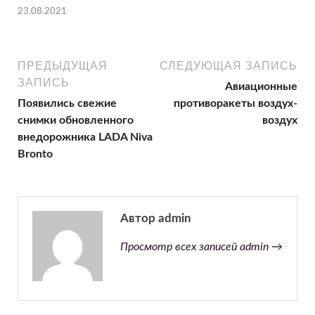
23.08.2021
ПРЕДЫДУЩАЯ
СЛЕДУЮЩАЯ ЗАПИСЬ
ЗАПИСЬ
Авиационные
Появились свежие
противоракеты воздух-
снимки обновленного
воздух
внедорожника LADA Niva
Bronto
Автор admin
Просмотр всех записей admin →