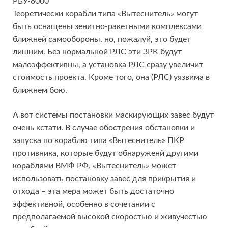
РБУ-6000
Теоретически корабли типа «Вытеснитель» могут
быть оснащены зенитно-ракетными комплексами
ближней самообороны, но, пожалуй, это будет
лишним. Без нормальной РЛС эти ЗРК будут
малоэффективны, а установка РЛС сразу увеличит
стоимость проекта. Кроме того, она (РЛС) уязвима в
ближнем бою.
А вот системы постановки маскирующих завес будут
очень кстати. В случае обострения обстановки и
запуска по кораблю типа «Вытеснитель» ПКР
противника, которые будут обнаруженй другими
кораблями ВМФ РФ, «Вытеснитель» может
использовать постановку завес для прикрытия и
отхода – эта мера может быть достаточно
эффективной, особенно в сочетании с
предполагаемой высокой скоростью и живучестью