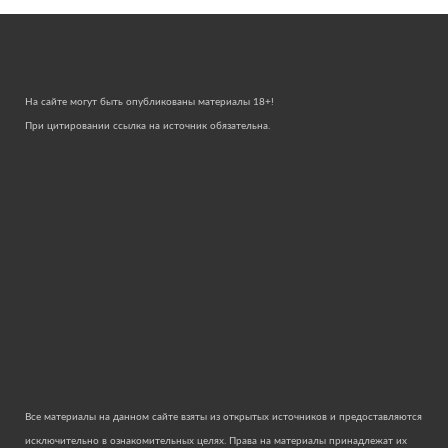
На сайте могут быть опубликованы материалы 18+!
При цитировании ссылка на источник обязательна.
Все материалы на данном сайте взяты из открытых источников и предоставляются
исключительно в ознакомительных целях. Права на материалы принадлежат их