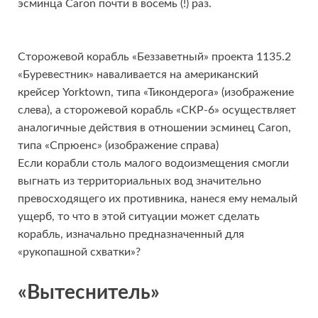
эсминца Caron почти в восемь (!) раз.
Сторожевой корабль «Беззаветный» проекта 1135.2
«Буревестник» наваливается на американский
крейсер Yorktown, типа «Тикондерога» (изображение
слева), а сторожевой корабль «СКР-6» осуществляет
аналогичные действия в отношении эсминец Caron,
типа «Спрюенс» (изображение справа)
Если корабли столь малого водоизмещения смогли
выгнать из территориальных вод значительно
превосходящего их противника, нанеся ему немалый
ущерб, то что в этой ситуации может сделать
корабль, изначально предназначенный для
«рукопашной схватки»?
«Вытеснитель»