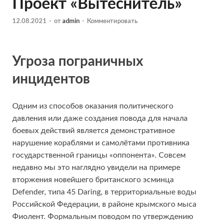
Проект «Вытеснитель»
12.08.2021
-
от
admin
-
Комментировать
Угроза пограничных
инцидентов
Одним из способов оказания политического
давления или даже создания повода для начала
боевых действий является демонстративное
нарушение кораблями и самолётами противника
государственной границы «оппонента». Совсем
недавно мы это
наглядно увидели на примере
вторжения новейшего британского эсминца
Defender, типа 45 Daring, в территориальные воды
Российской Федерации, в районе крымского мыса
Фиолент. Формальным поводом по утверждению