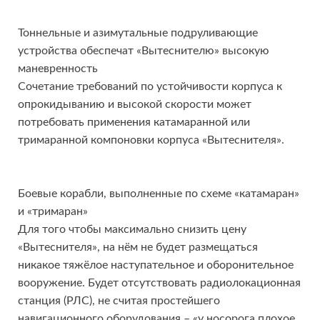
Тоннельные и азимутальные подруливающие
устройства обеспечат «Вытеснителю» высокую
маневренность
Сочетание требований по устойчивости корпуса к
опрокидыванию и высокой скорости может
потребовать применения катамаранной или
тримаранной компоновки корпуса «Вытеснителя».
Боевые корабли, выполненные по схеме «катамаран»
и «тримаран»
Для того чтобы максимально снизить цену
«Вытеснителя», на нём не будет размещаться
никакое тяжёлое наступательное и оборонительное
вооружение. Будет отсутствовать радиолокационная
станция (РЛС), не считая простейшего
навигационного оборудования – «у носорога плохое