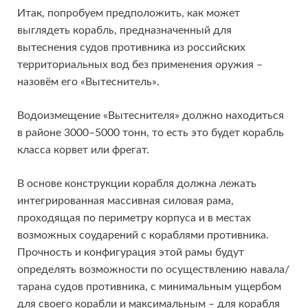
Итак, попробуем предположить, как может
выглядеть корабль, предназначенный для
вытеснения судов противника из российских
территориальных вод без применения оружия –
назовём его «Вытеснитель».
Водоизмещение «Вытеснителя» должно находиться
в районе 3000–5000 тонн, то есть это будет корабль
класса корвет или фрегат.
В основе конструкции корабля должна лежать
интегрированная массивная силовая рама,
проходящая по периметру корпуса и в местах
возможных соударений с кораблями противника.
Прочность и конфигурация этой рамы будут
определять возможности по осуществлению навала/
тарана судов противника, с минимальным ущербом
для своего корабли и максимальным – для корабля