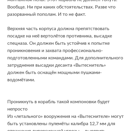
Вообще. Ни при каких обстоятельствах. Разве что
разорванный пополам. И то не факт.
Верхняя часть корпуса должна препятствовать
посадке на неё вертолётов противника, высадке
спецназа. Он должен быть устойчив к попытке
проникновения и захвата профессионально-
подготовленными командами. Для дополнительного
затруднения высадки десанта «Вытеснитель»
должен быть оснащён мощными пушками-
водомётами.
Проникнуть в корабль такой компоновки будет
непросто
Из «летального» вооружения на «Вытеснителе» могут
быть установлены пулемёты калибра 12,7 мм для
отражения диверсионной угрозы – дырявить