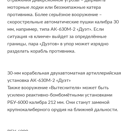
моторные лодки или безэкипажные катера
противника. Более серьёзное вооружение –
скорострельные автоматические пушки калибра 30
мм, например, типа АК-630М-2 «Дуэт». Если
ситуация «в клинче» выйдет за определённые
границы, пара «Дуэтов» в упор может изрядно
разделать корабль противника.
30-мм корабельная двухавтоматная артиллерийская
установка АК-630М-2 «Дуэт»
Также вооружение «Вытеснителя» может быть
усилено реактивно-бомбомётными установками
РБУ-6000 калибра 212 мм. Они станут заменой
крупнокалиберного орудия на ближней дальности.