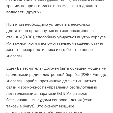
зрение, но при его массе и размерах это должно
волновать других».
При этом необходимо установить несколько
достаточно продвинутых оптико-локационных
станций (ОЛС), способных убираться внутрь корпуса.
Их важной, хотя и вспомогательной задачей, станет
заснять позор противника и его бегство после
«навала».
Еще «Вытеснитель» должен быть оснащён мощными
средствами радиоэлектронной борьбы (РЭБ). Ещё до
«навала» корабль противника должен лишиться
связи и возможности управления беспилотными
летательными аппаратами (БПЛА), а также
безэкипажными судами сопровождения (если
таковые будут). Это окажет мощное
психологическое воздействие на экипаж.